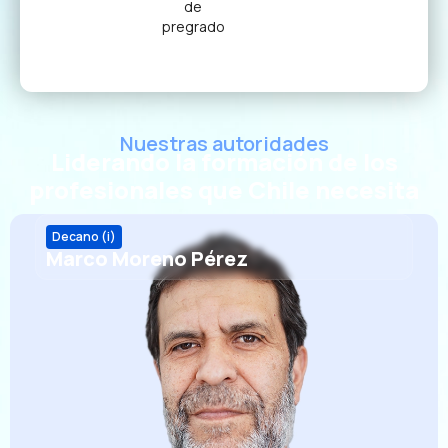
de
pregrado
Nuestras autoridades
Liderando la formación de los
profesionales que Chile necesita
Decano (i)
Marco Moreno Pérez