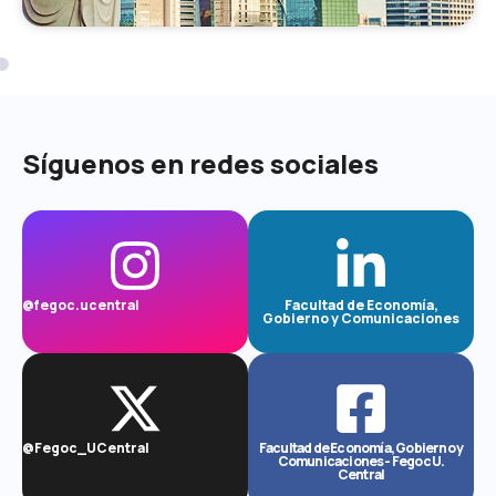
Síguenos en redes sociales
@fegoc.ucentral
Facultad de Economía,
Gobierno y Comunicaciones
@Fegoc_UCentral
Facultad de Economía, Gobierno y
Comunicaciones - Fegoc U.
Central