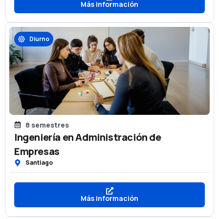
Más información
Diurno
8 semestres
Ingeniería en Administración de
Empresas
Santiago
Más información