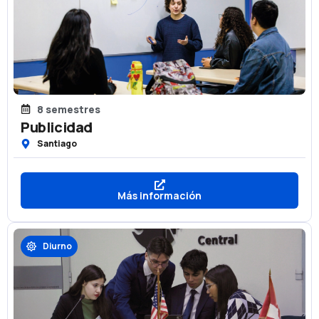
8 semestres
Publicidad
Santiago
Más información
Diurno