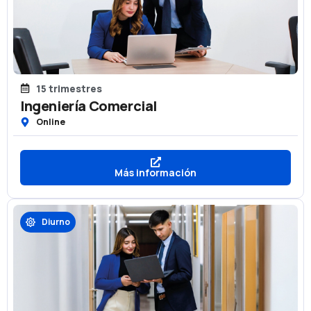
15 trimestres
Ingeniería Comercial
Online
Más información
Diurno