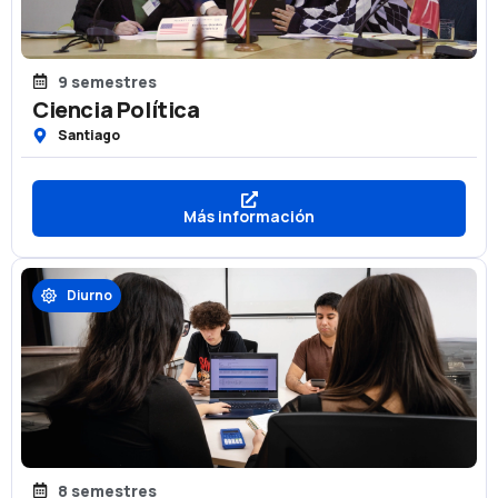
9 semestres
Ciencia Política
Santiago
Más información
Diurno
8 semestres