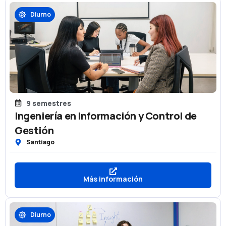
Diurno
9 semestres
Ingeniería en Información y Control de
Gestión
Santiago
Más información
Diurno