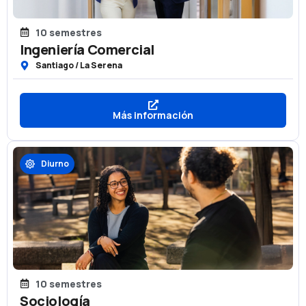
10 semestres
Ingeniería Comercial
Santiago / La Serena
Más información
Diurno
10 semestres
Sociología