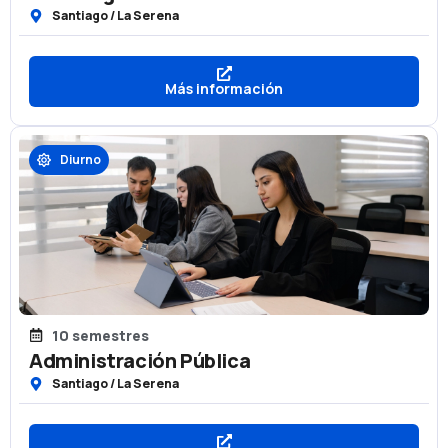
Santiago / La Serena
Más información
Diurno
10 semestres
Administración Pública
Santiago / La Serena