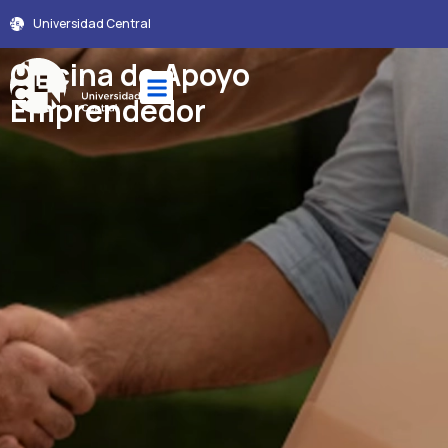
Universidad Central
Oficina de Apoyo
Emprendedor