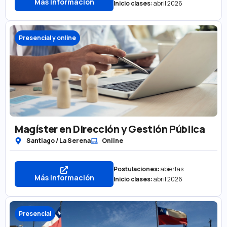
Más información
Inicio clases:
abril 2026
Presencial y online
Magíster en Dirección y Gestión Pública
Santiago / La Serena
Online
Postulaciones:
abiertas
Más información
Inicio clases:
abril 2026
Presencial