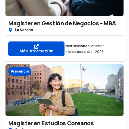
Magíster en Gestión de Negocios – MBA
La Serena
Postulaciones:
abiertas
Más información
Inicio clases:
abril 2026
Presencial
Magíster en Estudios Coreanos