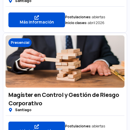
Santiago
Postulaciones:
abiertas
Más información
Inicio clases:
abril 2026
Presencial
Magíster en Control y Gestión de Riesgo
Corporativo
Santiago
Postulaciones:
abiertas