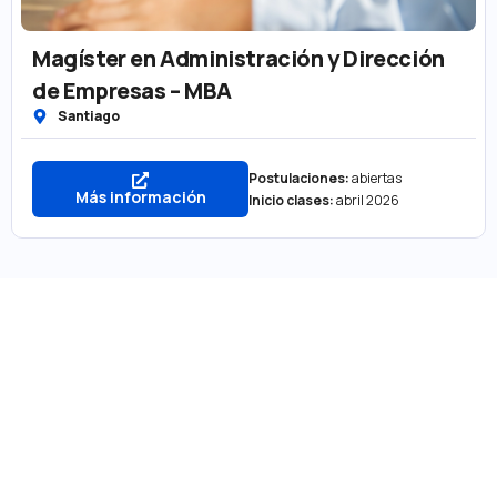
Magíster en Administración y Dirección
de Empresas – MBA
Santiago
Postulaciones:
abiertas
Más información
Inicio clases:
abril 2026